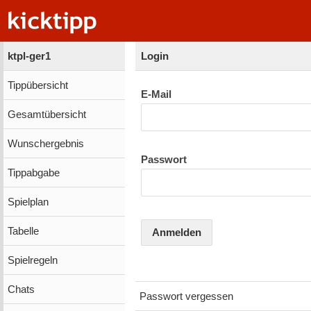
ktpl-ger1
Login
Tippübersicht
E-Mail
Gesamtübersicht
Wunschergebnis
Passwort
Tippabgabe
Spielplan
Tabelle
Anmelden
Spielregeln
Chats
Passwort vergessen