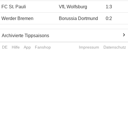
FC St. Pauli
VfL Wolfsburg
1
:
3
Werder Bremen
Borussia Dortmund
0
:
2
Archivierte Tippsaisons
DE
Hilfe
App
Fanshop
Impressum
Datenschutz