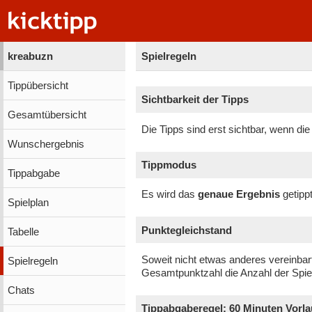
kreabuzn
Spielregeln
Tippübersicht
Sichtbarkeit der Tipps
Gesamtübersicht
Die Tipps sind erst sichtbar, wenn die 
Wunschergebnis
Tippmodus
Tippabgabe
Es wird das
genaue Ergebnis
getippt
Spielplan
Punktegleichstand
Tabelle
Soweit nicht etwas anderes vereinbart
Spielregeln
Gesamtpunktzahl die Anzahl der Spielt
Chats
Tippabgaberegel: 60 Minuten Vorla