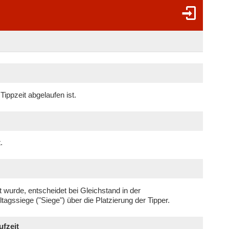
Tippzeit abgelaufen ist.
.
 wurde, entscheidet bei Gleichstand in der
agssiege ("Siege") über die Platzierung der Tipper.
ufzeit