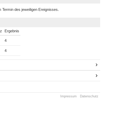
m Termin des jeweiligen Ereignisses.
nz
Ergebnis
4
4
Impressum
Datenschutz