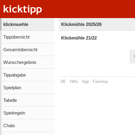
klickmuehle
Klickmühle 2025/26
Tippübersicht
Klickmühle 21/22
Gesamtübersicht
Wunschergebnis
Tippabgabe
DE
Hilfe
App
Fanshop
Spielplan
Tabelle
Spielregeln
Chats