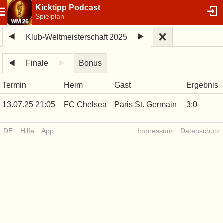
Kicktipp Podcast
Spielplan
Klub-Weltmeisterschaft 2025
Finale
Bonus
Termin
Heim
Gast
Ergebnis
13.07.25 21:05
FC Chelsea
Paris St. Germain
3
:
0
DE
Hilfe
App
Impressum
Datenschutz