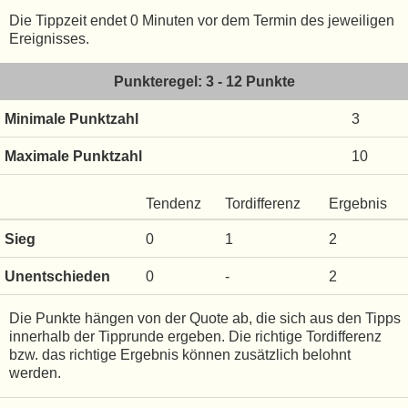
Die Tippzeit endet 0 Minuten vor dem Termin des jeweiligen
Ereignisses.
Punkteregel: 3 - 12 Punkte
Minimale Punktzahl
3
Maximale Punktzahl
10
Tendenz
Tordifferenz
Ergebnis
Sieg
0
1
2
Unentschieden
0
-
2
Die Punkte hängen von der Quote ab, die sich aus den Tipps
innerhalb der Tipprunde ergeben. Die richtige Tordifferenz
bzw. das richtige Ergebnis können zusätzlich belohnt
werden.