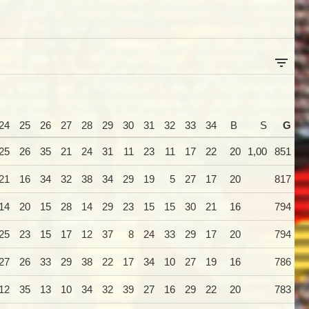
24
25
26
27
28
29
30
31
32
33
34
B
S
G
25
26
35
21
24
31
11
23
11
17
22
20
1,00
851
21
16
34
32
38
34
29
19
5
27
17
20
817
14
20
15
28
14
29
23
15
15
30
21
16
794
25
23
15
17
12
37
8
24
33
29
17
20
794
27
26
33
29
38
22
17
34
10
27
19
16
786
12
35
13
10
34
32
39
27
16
29
22
20
783