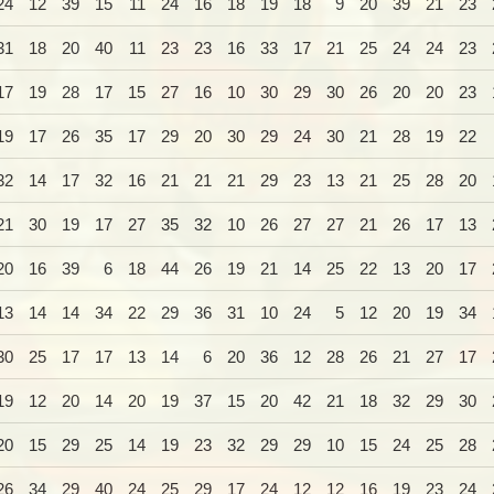
24
12
39
15
11
24
16
18
19
18
9
20
39
21
23
31
18
20
40
11
23
23
16
33
17
21
25
24
24
23
17
19
28
17
15
27
16
10
30
29
30
26
20
20
23
19
17
26
35
17
29
20
30
29
24
30
21
28
19
22
32
14
17
32
16
21
21
21
29
23
13
21
25
28
20
21
30
19
17
27
35
32
10
26
27
27
21
26
17
13
20
16
39
6
18
44
26
19
21
14
25
22
13
20
17
13
14
14
34
22
29
36
31
10
24
5
12
20
19
34
30
25
17
17
13
14
6
20
36
12
28
26
21
27
17
19
12
20
14
20
19
37
15
20
42
21
18
32
29
30
20
15
29
25
14
19
23
32
29
29
10
15
24
25
28
26
34
29
40
24
25
29
17
24
12
12
16
19
23
24