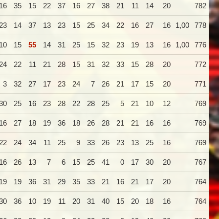
16
35
15
22
37
16
27
38
21
11
14
20
782
23
14
37
13
23
15
25
34
22
16
27
16
1,00
778
10
15
55
14
31
25
15
32
23
19
13
16
1,00
776
24
22
11
21
28
15
31
32
33
15
28
20
772
3
32
27
17
23
24
7
26
21
17
15
20
771
30
25
16
23
28
22
28
25
5
21
10
12
769
16
27
18
19
36
18
26
28
21
21
16
16
769
22
24
34
11
25
9
33
26
23
13
25
16
769
16
26
13
7
6
15
25
41
0
17
30
20
767
19
19
36
31
29
35
33
21
16
21
17
20
764
30
36
10
19
11
20
31
40
15
20
18
16
764