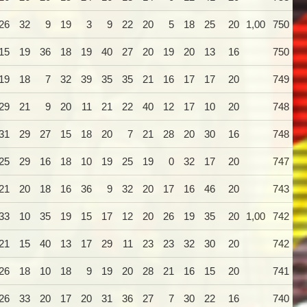
26
32
9
19
3
9
22
20
5
18
25
20
1,00
750
15
19
36
18
19
40
27
20
19
20
13
16
750
19
18
7
32
39
35
35
21
16
17
17
20
749
29
21
9
20
11
21
22
40
12
17
10
20
748
31
29
27
15
18
20
7
21
28
20
30
16
748
25
29
16
18
10
19
25
19
0
32
17
20
747
21
20
18
16
36
9
32
20
17
16
46
20
743
33
10
35
19
15
17
12
20
26
19
35
20
1,00
742
21
15
40
13
17
29
11
23
23
32
30
20
742
26
18
10
18
9
19
20
28
21
16
15
20
741
26
33
20
17
20
31
36
27
7
30
22
16
740