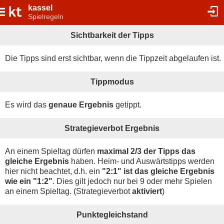
kassel
Spielregeln
Sichtbarkeit der Tipps
Die Tipps sind erst sichtbar, wenn die Tippzeit abgelaufen ist.
Tippmodus
Es wird das
genaue Ergebnis
getippt.
Strategieverbot Ergebnis
An einem Spieltag dürfen
maximal 2/3 der Tipps das
gleiche Ergebnis
haben. Heim- und Auswärtstipps werden
hier nicht beachtet, d.h. ein
"2:1" ist das gleiche Ergebnis
wie ein "1:2"
. Dies gilt jedoch nur bei 9 oder mehr Spielen
an einem Spieltag. (Strategieverbot
aktiviert
)
Punktegleichstand