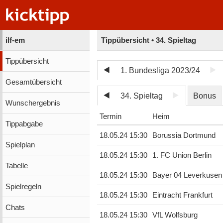
ilf-em
Tippübersicht • 34. Spieltag
Tippübersicht
1. Bundesliga 2023/24
Gesamtübersicht
34. Spieltag
Bonus
Wunschergebnis
Termin
Heim
Tippabgabe
18.05.24 15:30
Borussia Dortmund
Spielplan
18.05.24 15:30
1. FC Union Berlin
Tabelle
18.05.24 15:30
Bayer 04 Leverkusen
Spielregeln
18.05.24 15:30
Eintracht Frankfurt
Chats
18.05.24 15:30
VfL Wolfsburg