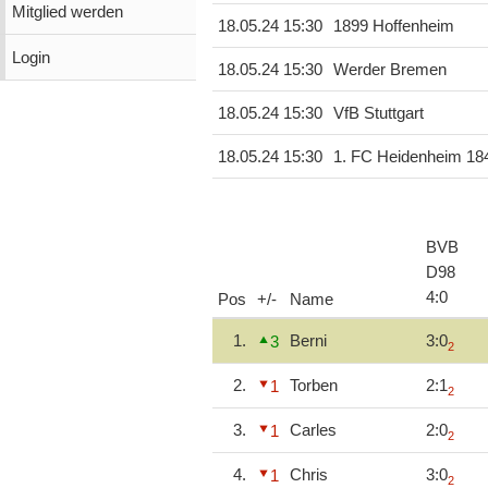
Mitglied werden
18.05.24 15:30
1899 Hoffenheim
Login
18.05.24 15:30
Werder Bremen
18.05.24 15:30
VfB Stuttgart
18.05.24 15:30
1. FC Heidenheim 18
BVB
D98
4
:
0
Pos
+/-
Name
1.
Berni
3:0
3
2
2.
Torben
2:1
1
2
3.
Carles
2:0
1
2
4.
Chris
3:0
1
2