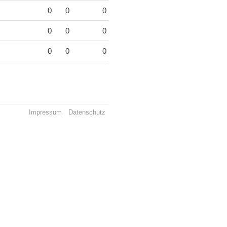
0
0
0
0
0
0
0
0
0
Impressum
Datenschutz