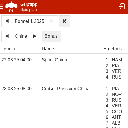
Griptipp
Spielplan
Formel 1 2025
China
Bonus
Termin
Name
Ergebnis
22.03.25 04:00
Sprint China
1.
HAM
2.
PIA
3.
VER
4.
RUS
23.03.25 08:00
Großer Preis von China
1.
PIA
2.
NOR
3.
RUS
4.
VER
5.
OCO
6.
ANT
7.
ALB