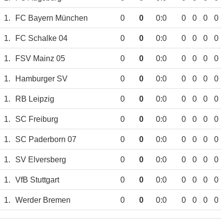
1.
FC Bayern München
0
0
0:0
0
0
0
0
1.
FC Schalke 04
0
0
0:0
0
0
0
0
1.
FSV Mainz 05
0
0
0:0
0
0
0
0
1.
Hamburger SV
0
0
0:0
0
0
0
0
1.
RB Leipzig
0
0
0:0
0
0
0
0
1.
SC Freiburg
0
0
0:0
0
0
0
0
1.
SC Paderborn 07
0
0
0:0
0
0
0
0
1.
SV Elversberg
0
0
0:0
0
0
0
0
1.
VfB Stuttgart
0
0
0:0
0
0
0
0
1.
Werder Bremen
0
0
0:0
0
0
0
0