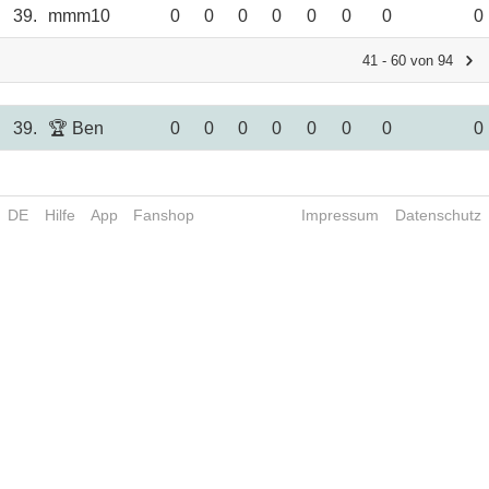
39.
mmm10
0
0
0
0
0
0
0
0
41 - 60 von 94
39.
🏆 Ben
0
0
0
0
0
0
0
0
DE
Hilfe
App
Fanshop
Impressum
Datenschutz