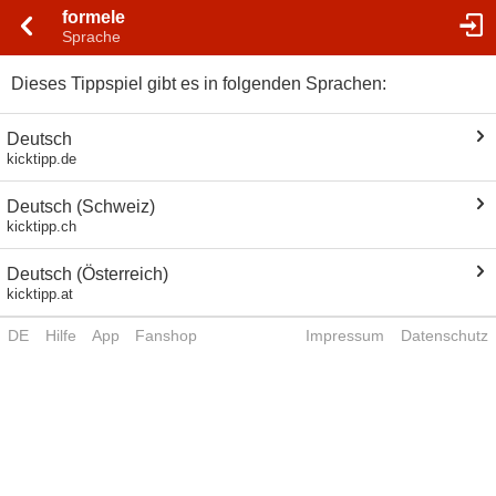
formele
Sprache
Dieses Tippspiel gibt es in folgenden Sprachen:
Deutsch
kicktipp.de
Deutsch (Schweiz)
kicktipp.ch
Deutsch (Österreich)
kicktipp.at
DE
Hilfe
App
Fanshop
Impressum
Datenschutz