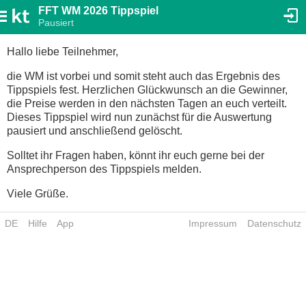
FFT WM 2026 Tippspiel
Pausiert
Hallo liebe Teilnehmer,
die WM ist vorbei und somit steht auch das Ergebnis des
Tippspiels fest. Herzlichen Glückwunsch an die Gewinner,
die Preise werden in den nächsten Tagen an euch verteilt.
Dieses Tippspiel wird nun zunächst für die Auswertung
pausiert und anschließend gelöscht.
Solltet ihr Fragen haben, könnt ihr euch gerne bei der
Ansprechperson des Tippspiels melden.
Viele Grüße.
DE
Hilfe
App
Impressum
Datenschutz