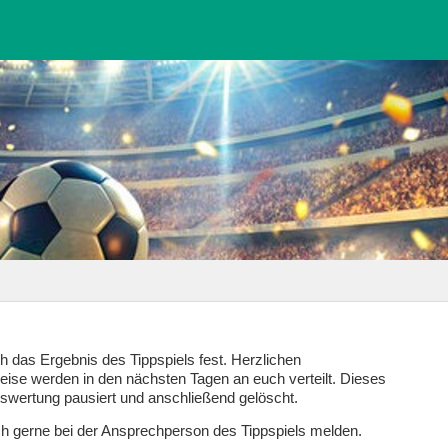
h das Ergebnis des Tippspiels fest. Herzlichen
ise werden in den nächsten Tagen an euch verteilt. Dieses
Auswertung pausiert und anschließend gelöscht.
uch gerne bei der Ansprechperson des Tippspiels melden.