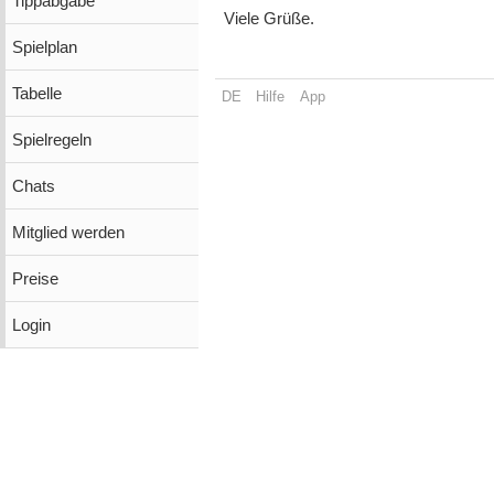
Tippabgabe
Viele Grüße.
Spielplan
Tabelle
DE
Hilfe
App
Spielregeln
Chats
Mitglied werden
Preise
Login