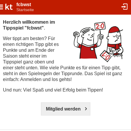
fcbwst
Startseite
Herzlich willkommen im
Tippspiel "fcbwst"
.
Wer tippt am besten? Für
einen richtigen Tipp gibt es
Punkte und am Ende der
Saison steht einer im
Tippspiel ganz oben und
einer steht unten. Wie viele Punkte es für einen Tipp gibt,
steht in den Spielregeln der Tipprunde. Das Spiel ist ganz
einfach: Anmelden und los gehts!
Und nun: Viel Spaß und viel Erfolg beim Tippen!
Mitglied werden