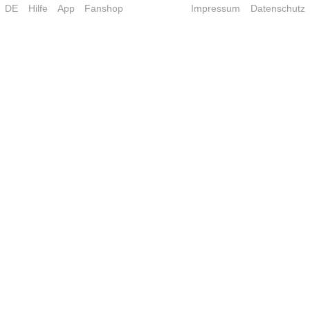
DE
Hilfe
App
Fanshop
Impressum
Datenschutz