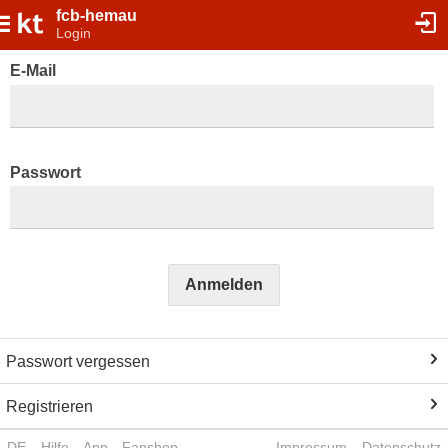
fcb-hemau
Login
E-Mail
Passwort
Anmelden
Passwort vergessen
Registrieren
DE
Hilfe
App
Fanshop
Impressum
Datenschutz