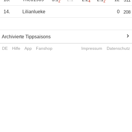
2
4
2
14.
Lilianlueke
0
208
Archivierte Tippsaisons
DE
Hilfe
App
Fanshop
Impressum
Datenschutz