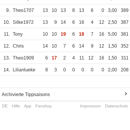
9.
Theo1707
13
10
13
8
13
6
0
3,00
389
10.
Silke1972
13
9
14
6
16
4
12
2,50
387
11.
Tony
10
10
19
6
18
7
16
5,00
381
12.
Chris
14
10
7
6
14
9
12
1,50
352
13.
Theo1909
6
17
2
4
11
12
16
1,50
311
14.
Lilianlueke
8
3
0
0
0
0
0
2,00
208
Archivierte Tippsaisons
DE
Hilfe
App
Fanshop
Impressum
Datenschutz