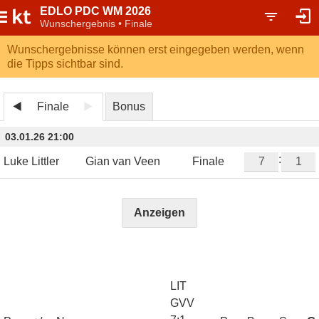
EDLO PDC WM 2026
Wunschergebnis • Finale
Wunschergebnisse können erst eingegeben werden, wenn
die Tipps sichtbar sind.
Finale
Bonus
03.01.26 21:00
:
Luke Littler
Gian van Veen
Finale
Anzeigen
LIT
GVV