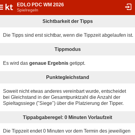
EDLO PDC WM 2026
Spielregeln
Sichtbarkeit der Tipps
Die Tipps sind erst sichtbar, wenn die Tippzeit abgelaufen ist.
Tippmodus
Es wird das
genaue Ergebnis
getippt.
Punktegleichstand
Soweit nicht etwas anderes vereinbart wurde, entscheidet
bei Gleichstand in der Gesamtpunktzahl die Anzahl der
Spieltagssiege ("Siege") über die Platzierung der Tipper.
Tippabgaberegel: 0 Minuten Vorlaufzeit
Die Tippzeit endet 0 Minuten vor dem Termin des jeweiligen