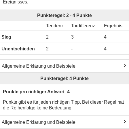
Ereignisses.
Punkteregel: 2 - 4 Punkte
Tendenz
Tordifferenz
Ergebnis
Sieg
2
3
4
Unentschieden
2
-
4
Allgemeine Erklärung und Beispiele
Punkteregel: 4 Punkte
Punkte pro richtiger Antwort: 4
Punkte gibt es für jeden richtigen Tipp. Bei dieser Regel hat
die Reihenfolge keine Bedeutung.
Allgemeine Erklärung und Beispiele