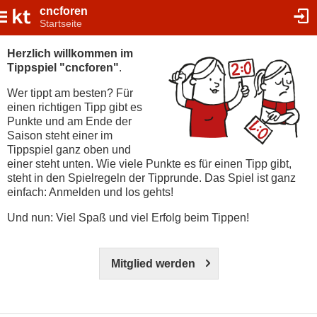
cncforen
Startseite
Herzlich willkommen im
Tippspiel "cncforen"
.
Wer tippt am besten? Für
einen richtigen Tipp gibt es
Punkte und am Ende der
Saison steht einer im
Tippspiel ganz oben und
einer steht unten. Wie viele Punkte es für einen Tipp gibt,
steht in den Spielregeln der Tipprunde. Das Spiel ist ganz
einfach: Anmelden und los gehts!
Und nun: Viel Spaß und viel Erfolg beim Tippen!
Mitglied werden