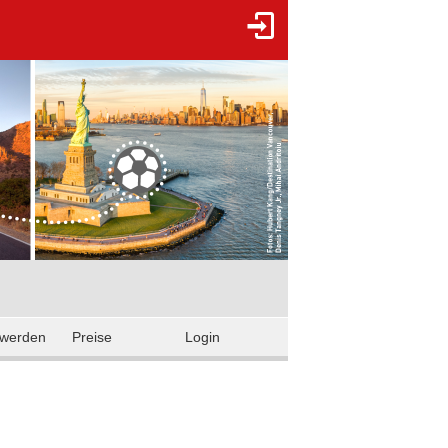
 werden
Preise
Login