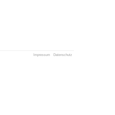
Impressum
Datenschutz