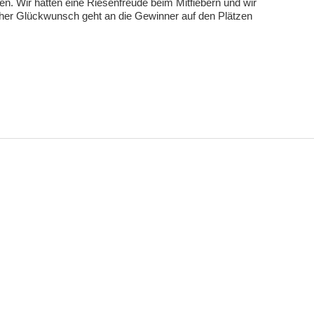
n. Wir hatten eine Riesenfreude beim Mitfiebern und wir
icher Glückwunsch geht an die Gewinner auf den Plätzen