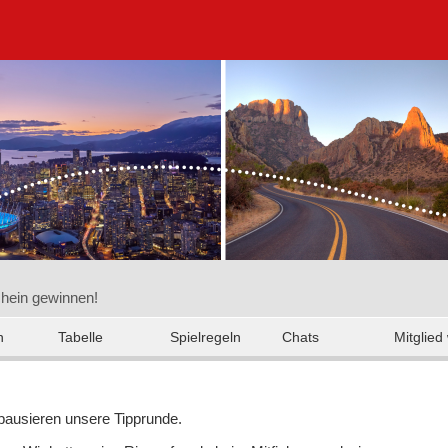
chein gewinnen!
n
Tabelle
Spielregeln
Chats
Mitglied
pausieren unsere Tipprunde.