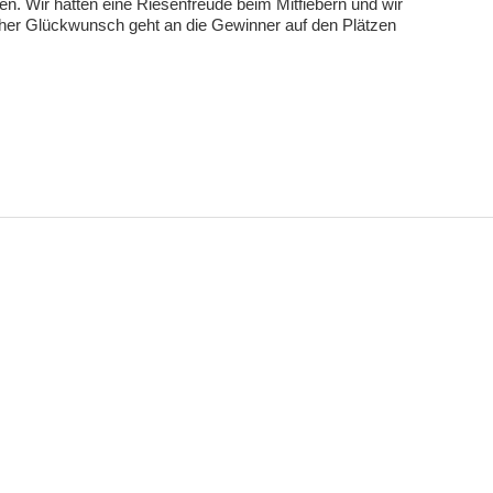
n. Wir hatten eine Riesenfreude beim Mitfiebern und wir
icher Glückwunsch geht an die Gewinner auf den Plätzen