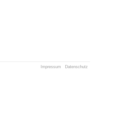
Impressum
Datenschutz