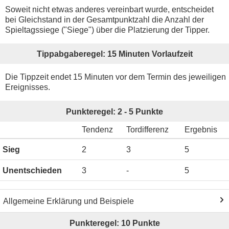
Soweit nicht etwas anderes vereinbart wurde, entscheidet
bei Gleichstand in der Gesamtpunktzahl die Anzahl der
Spieltagssiege ("Siege") über die Platzierung der Tipper.
Tippabgaberegel: 15 Minuten Vorlaufzeit
Die Tippzeit endet 15 Minuten vor dem Termin des jeweiligen
Ereignisses.
Punkteregel: 2 - 5 Punkte
Tendenz
Tordifferenz
Ergebnis
Sieg
2
3
5
Unentschieden
3
-
5
Allgemeine Erklärung und Beispiele
Punkteregel: 10 Punkte