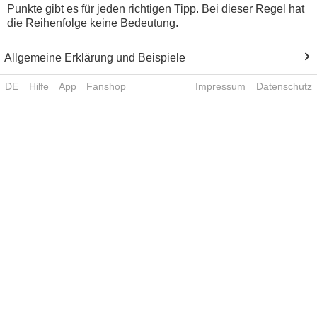
Punkte gibt es für jeden richtigen Tipp. Bei dieser Regel hat
die Reihenfolge keine Bedeutung.
Allgemeine Erklärung und Beispiele
DE
Hilfe
App
Fanshop
Impressum
Datenschutz