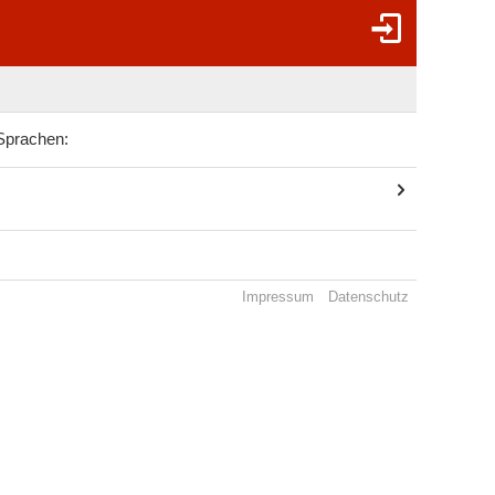
 Sprachen:
Impressum
Datenschutz