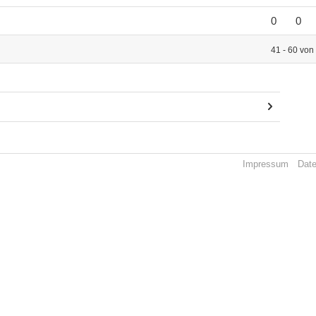
0
0
41 - 60 von
Impressum
Dat