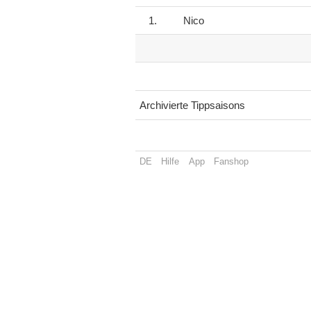
1.
Nico
Archivierte Tippsaisons
DE
Hilfe
App
Fanshop