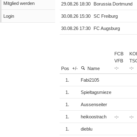
Mitglied werden
29.08.26 18:30
Borussia Dortmund
Login
30.08.26 15:30
SC Freiburg
30.08.26 17:30
FC Augsburg
FCB
KO
VFB
TS
-
:
-
-
:
-
Pos
+/-
Name
1.
Fabi2105
1.
Spieltagsmieze
1.
Aussenseiter
1.
heikoostrach
-:-
-:-
1.
dieblu