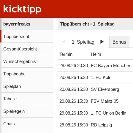
bayernfreaks
Tippübersicht • 1. Spieltag
Tippübersicht
1. Spieltag
Bonus
Gesamtübersicht
Termin
Heim
Wunschergebnis
28.08.26 20:30
FC Bayern München
Tippabgabe
29.08.26 15:30
1. FC Köln
Spielplan
29.08.26 15:30
SV Elversberg
Tabelle
29.08.26 15:30
FSV Mainz 05
Spielregeln
29.08.26 15:30
1. FC Union Berlin
Chats
29.08.26 15:30
RB Leipzig