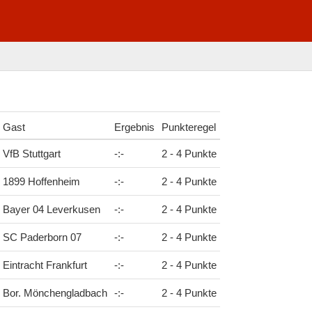
Gast
Ergebnis
Punkteregel
VfB Stuttgart
-
:
-
2 - 4 Punkte
1899 Hoffenheim
-
:
-
2 - 4 Punkte
Bayer 04 Leverkusen
-
:
-
2 - 4 Punkte
SC Paderborn 07
-
:
-
2 - 4 Punkte
Eintracht Frankfurt
-
:
-
2 - 4 Punkte
Bor. Mönchengladbach
-
:
-
2 - 4 Punkte