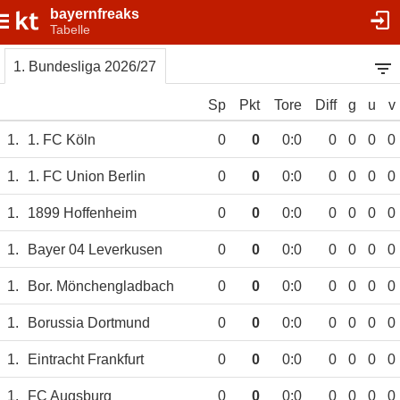
bayernfreaks
Tabelle
1. Bundesliga 2026/27
Sp
Pkt
Tore
Diff
g
u
v
1.
1. FC Köln
0
0
0:0
0
0
0
0
1.
1. FC Union Berlin
0
0
0:0
0
0
0
0
1.
1899 Hoffenheim
0
0
0:0
0
0
0
0
1.
Bayer 04 Leverkusen
0
0
0:0
0
0
0
0
1.
Bor. Mönchengladbach
0
0
0:0
0
0
0
0
1.
Borussia Dortmund
0
0
0:0
0
0
0
0
1.
Eintracht Frankfurt
0
0
0:0
0
0
0
0
1.
FC Augsburg
0
0
0:0
0
0
0
0