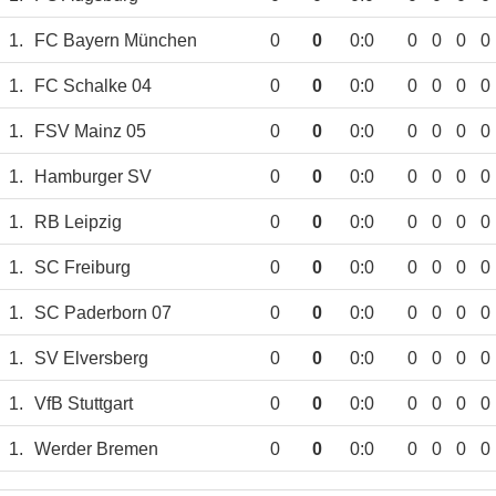
1.
FC Bayern München
0
0
0:0
0
0
0
0
1.
FC Schalke 04
0
0
0:0
0
0
0
0
1.
FSV Mainz 05
0
0
0:0
0
0
0
0
1.
Hamburger SV
0
0
0:0
0
0
0
0
1.
RB Leipzig
0
0
0:0
0
0
0
0
1.
SC Freiburg
0
0
0:0
0
0
0
0
1.
SC Paderborn 07
0
0
0:0
0
0
0
0
1.
SV Elversberg
0
0
0:0
0
0
0
0
1.
VfB Stuttgart
0
0
0:0
0
0
0
0
1.
Werder Bremen
0
0
0:0
0
0
0
0