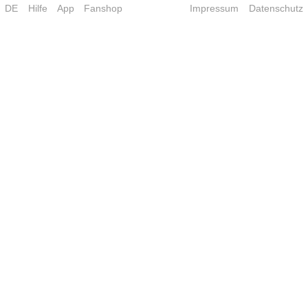
DE
Hilfe
App
Fanshop
Impressum
Datenschutz