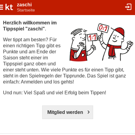
zaschi
Startseite
Herzlich willkommen im
Tippspiel "zaschi"
.
Wer tippt am besten? Für
einen richtigen Tipp gibt es
Punkte und am Ende der
Saison steht einer im
Tippspiel ganz oben und
einer steht unten. Wie viele Punkte es für einen Tipp gibt,
steht in den Spielregeln der Tipprunde. Das Spiel ist ganz
einfach: Anmelden und los gehts!
Und nun: Viel Spaß und viel Erfolg beim Tippen!
Mitglied werden