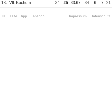
18.
VfL Bochum
34
25
33:67
-34
6
7
21
DE
Hilfe
App
Fanshop
Impressum
Datenschutz