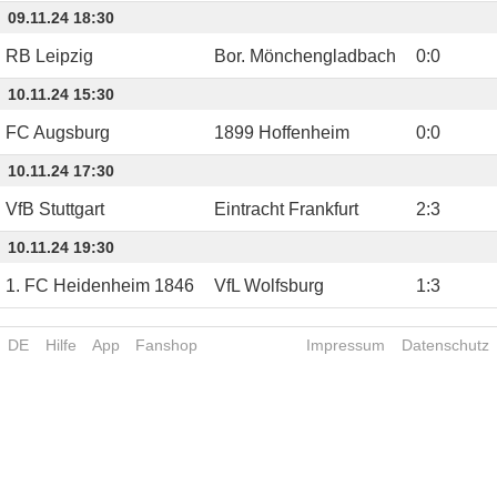
09.11.24 18:30
RB Leipzig
Bor. Mönchengladbach
0
:
0
10.11.24 15:30
FC Augsburg
1899 Hoffenheim
0
:
0
10.11.24 17:30
VfB Stuttgart
Eintracht Frankfurt
2
:
3
10.11.24 19:30
1. FC Heidenheim 1846
VfL Wolfsburg
1
:
3
DE
Hilfe
App
Fanshop
Impressum
Datenschutz