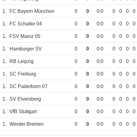
1.
FC Bayern München
0
0
0:0
0
0
0
0
1.
FC Schalke 04
0
0
0:0
0
0
0
0
1.
FSV Mainz 05
0
0
0:0
0
0
0
0
1.
Hamburger SV
0
0
0:0
0
0
0
0
1.
RB Leipzig
0
0
0:0
0
0
0
0
1.
SC Freiburg
0
0
0:0
0
0
0
0
1.
SC Paderborn 07
0
0
0:0
0
0
0
0
1.
SV Elversberg
0
0
0:0
0
0
0
0
1.
VfB Stuttgart
0
0
0:0
0
0
0
0
1.
Werder Bremen
0
0
0:0
0
0
0
0