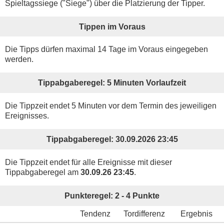
Spieltagssiege ("Siege") über die Platzierung der Tipper.
Tippen im Voraus
Die Tipps dürfen maximal 14 Tage im Voraus eingegeben
werden.
Tippabgaberegel: 5 Minuten Vorlaufzeit
Die Tippzeit endet 5 Minuten vor dem Termin des jeweiligen
Ereignisses.
Tippabgaberegel: 30.09.2026 23:45
Die Tippzeit endet für alle Ereignisse mit dieser
Tippabgaberegel am
30.09.26 23:45
.
Punkteregel: 2 - 4 Punkte
Tendenz
Tordifferenz
Ergebnis