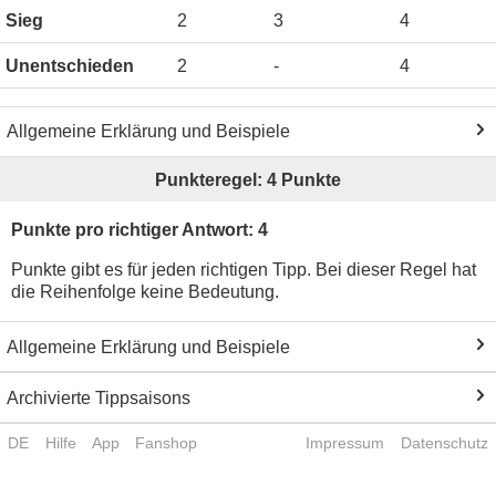
Sieg
2
3
4
Unentschieden
2
-
4
Allgemeine Erklärung und Beispiele
Punkteregel: 4 Punkte
Punkte pro richtiger Antwort: 4
Punkte gibt es für jeden richtigen Tipp. Bei dieser Regel hat
die Reihenfolge keine Bedeutung.
Allgemeine Erklärung und Beispiele
Archivierte Tippsaisons
DE
Hilfe
App
Fanshop
Impressum
Datenschutz