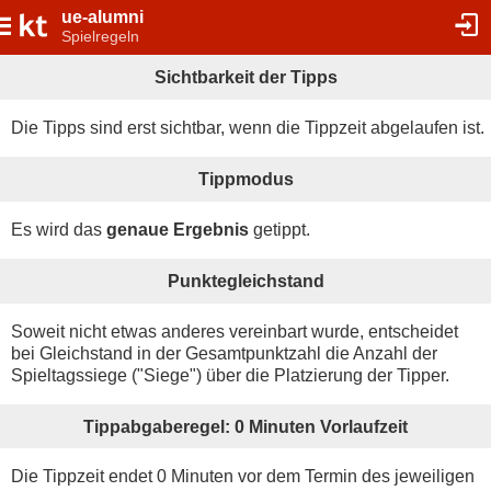
ue-alumni
Spielregeln
Sichtbarkeit der Tipps
Die Tipps sind erst sichtbar, wenn die Tippzeit abgelaufen ist.
Tippmodus
Es wird das
genaue Ergebnis
getippt.
Punktegleichstand
Soweit nicht etwas anderes vereinbart wurde, entscheidet
bei Gleichstand in der Gesamtpunktzahl die Anzahl der
Spieltagssiege ("Siege") über die Platzierung der Tipper.
Tippabgaberegel: 0 Minuten Vorlaufzeit
Die Tippzeit endet 0 Minuten vor dem Termin des jeweiligen