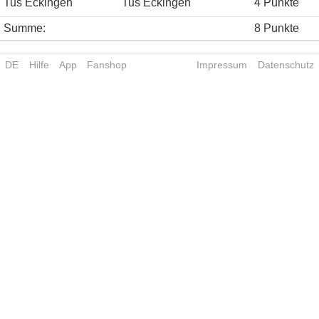
Tus Eckingen
Tus Eckingen
4 Punkte
Summe:
8 Punkte
DE
Hilfe
App
Fanshop
Impressum
Datenschutz