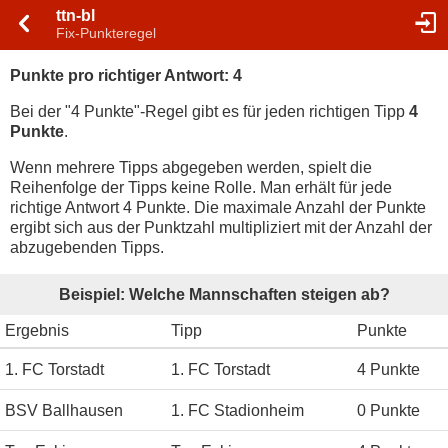
ttn-bl
Fix-Punkteregel
Punkte pro richtiger Antwort: 4
Bei der "4 Punkte"-Regel gibt es für jeden richtigen Tipp
4
Punkte
.
Wenn mehrere Tipps abgegeben werden, spielt die
Reihenfolge der Tipps keine Rolle. Man erhält für jede
richtige Antwort 4 Punkte. Die maximale Anzahl der Punkte
ergibt sich aus der Punktzahl multipliziert mit der Anzahl der
abzugebenden Tipps.
Beispiel: Welche Mannschaften steigen ab?
Ergebnis
Tipp
Punkte
1. FC Torstadt
1. FC Torstadt
4 Punkte
BSV Ballhausen
1. FC Stadionheim
0 Punkte