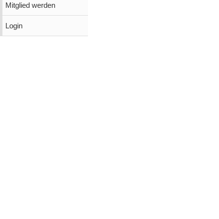
Mitglied werden
Login