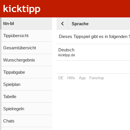
ttn-bl
Sprache
Tippübersicht
Dieses Tippspiel gibt es in folgenden
Gesamtübersicht
Deutsch
kicktipp.de
Wunschergebnis
Tippabgabe
DE
Hilfe
App
Fanshop
Spielplan
Tabelle
Spielregeln
Chats