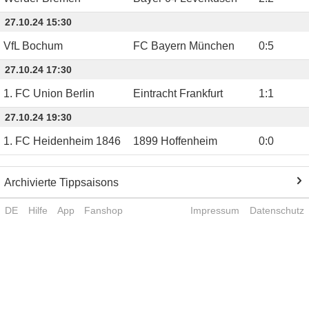
27.10.24 15:30
VfL Bochum
FC Bayern München
0
:
5
27.10.24 17:30
1. FC Union Berlin
Eintracht Frankfurt
1
:
1
27.10.24 19:30
1. FC Heidenheim 1846
1899 Hoffenheim
0
:
0
Archivierte Tippsaisons
DE
Hilfe
App
Fanshop
Impressum
Datenschutz