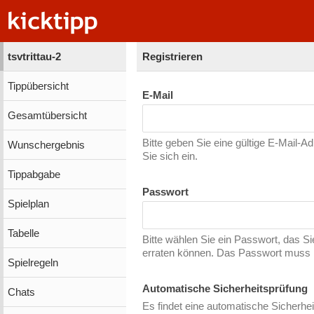
tsvtrittau-2
Registrieren
Tippübersicht
E-Mail
Gesamtübersicht
Bitte geben Sie eine gültige E-Mail-A
Wunschergebnis
Sie sich ein.
Tippabgabe
Passwort
Spielplan
Tabelle
Bitte wählen Sie ein Passwort, das S
erraten können. Das Passwort muss m
Spielregeln
Automatische Sicherheitsprüfung
Chats
Es findet eine automatische Sicherhei