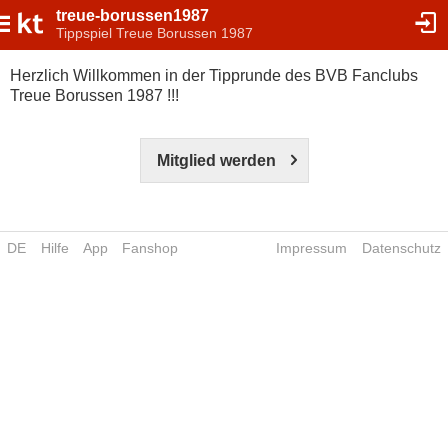
treue-borussen1987
Tippspiel Treue Borussen 1987
Herzlich Willkommen in der Tipprunde des BVB Fanclubs
Treue Borussen 1987 !!!
Mitglied werden
DE
Hilfe
App
Fanshop
Impressum
Datenschutz