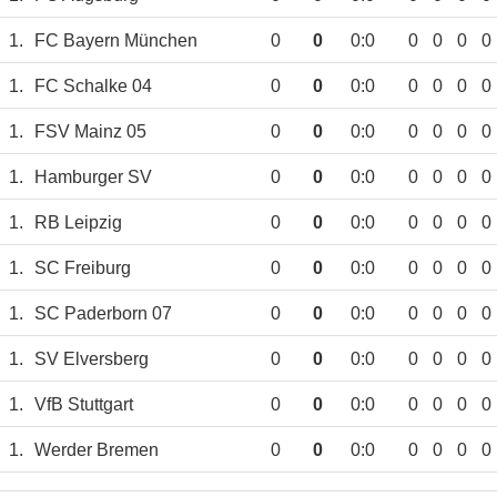
1.
FC Bayern München
0
0
0:0
0
0
0
0
1.
FC Schalke 04
0
0
0:0
0
0
0
0
1.
FSV Mainz 05
0
0
0:0
0
0
0
0
1.
Hamburger SV
0
0
0:0
0
0
0
0
1.
RB Leipzig
0
0
0:0
0
0
0
0
1.
SC Freiburg
0
0
0:0
0
0
0
0
1.
SC Paderborn 07
0
0
0:0
0
0
0
0
1.
SV Elversberg
0
0
0:0
0
0
0
0
1.
VfB Stuttgart
0
0
0:0
0
0
0
0
1.
Werder Bremen
0
0
0:0
0
0
0
0