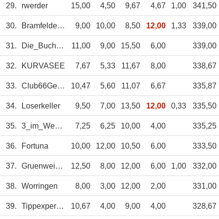
29.
rwerder
15,00
4,50
9,67
4,67
1,00
341,50
30.
BramfelderFam
9,00
10,00
8,50
12,00
1,33
339,00
31.
Die_Buchers
11,00
9,00
15,50
6,00
339,00
32.
KURVASEE
7,67
5,33
11,67
8,00
338,67
33.
Club66Geyer
10,47
5,60
11,07
6,67
335,87
34.
Loserkeller
9,50
7,00
13,50
12,00
0,33
335,50
35.
3_im_Weggla
7,25
6,25
10,00
4,00
335,25
36.
Fortuna
10,00
12,00
10,50
6,00
333,50
37.
Gruenweiss4ever
12,50
8,00
12,00
6,00
1,00
332,00
38.
Worringen
8,00
3,00
12,00
2,00
331,00
39.
Tippexperten
10,67
4,00
9,00
4,00
328,67