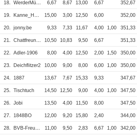
18.
WerderMühlbach
6,67
8,67
13,00
6,67
352,67
19.
Kanne_Hamburg
15,00
3,00
12,50
6,00
352,00
20.
jonny.be
9,33
7,33
11,67
4,00
1,00
351,33
21.
Chattfreunde
10,50
10,83
9,50
6,67
351,33
22.
Adler-1906
8,00
4,00
12,50
2,00
1,50
350,00
23.
Deichflitzer2
10,00
9,00
8,00
6,00
1,00
350,00
24.
1887
13,67
7,67
15,33
9,33
347,67
25.
Tischtuch
14,50
12,50
9,00
4,00
1,00
347,50
26.
Jobi
13,50
4,00
11,50
8,00
347,50
27.
1848BO
12,00
9,20
15,80
2,40
344,00
28.
BVB-Freunde
11,00
9,50
2,83
6,67
1,00
342,00