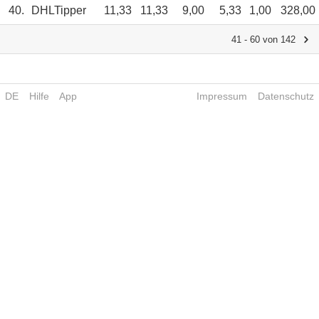
40.
DHLTipper
11,33
11,33
9,00
5,33
1,00
328,00
41 - 60 von 142
DE
Hilfe
App
Impressum
Datenschutz