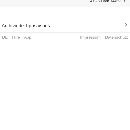
41 - 60 von 14469
Archivierte Tippsaisons
DE
Hilfe
App
Impressum
Datenschutz