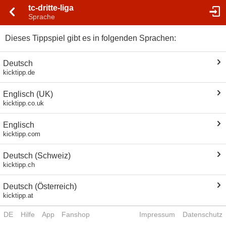
tc-dritte-liga
Sprache
Dieses Tippspiel gibt es in folgenden Sprachen:
Deutsch
kicktipp.de
Englisch (UK)
kicktipp.co.uk
Englisch
kicktipp.com
Deutsch (Schweiz)
kicktipp.ch
Deutsch (Österreich)
kicktipp.at
DE
Hilfe
App
Fanshop
Impressum
Datenschutz