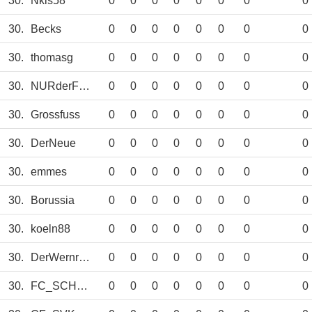
30.
Nkls58
0
0
0
0
0
0
0
0
30.
Becks
0
0
0
0
0
0
0
0
30.
thomasg
0
0
0
0
0
0
0
0
30.
NURderFCC
0
0
0
0
0
0
0
0
30.
Grossfuss
0
0
0
0
0
0
0
0
30.
DerNeue
0
0
0
0
0
0
0
0
30.
emmes
0
0
0
0
0
0
0
0
30.
Borussia
0
0
0
0
0
0
0
0
30.
koeln88
0
0
0
0
0
0
0
0
30.
DerWernroeder
0
0
0
0
0
0
0
0
30.
FC_SCHALKE_04
0
0
0
0
0
0
0
0