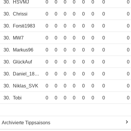
30.
HSVMJ
0
0
0
0
0
0
0
0
30.
Chrissi
0
0
0
0
0
0
0
0
30.
Forsti1983
0
0
0
0
0
0
0
0
30.
MW7
0
0
0
0
0
0
0
0
30.
Markus96
0
0
0
0
0
0
0
0
30.
GlückAuf
0
0
0
0
0
0
0
0
30.
Daniel_1887
0
0
0
0
0
0
0
0
30.
Niklas_SVK
0
0
0
0
0
0
0
0
30.
Tobi
0
0
0
0
0
0
0
0
Archivierte Tippsaisons