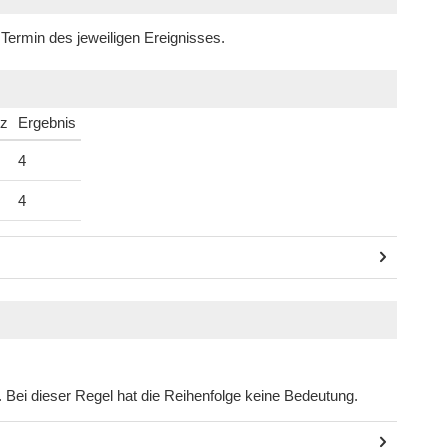
 Termin des jeweiligen Ereignisses.
nz
Ergebnis
4
4
p. Bei dieser Regel hat die Reihenfolge keine Bedeutung.