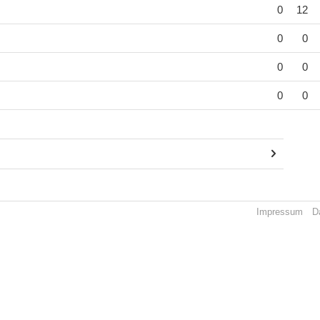
0
12
0
0
0
0
0
0
Impressum
D