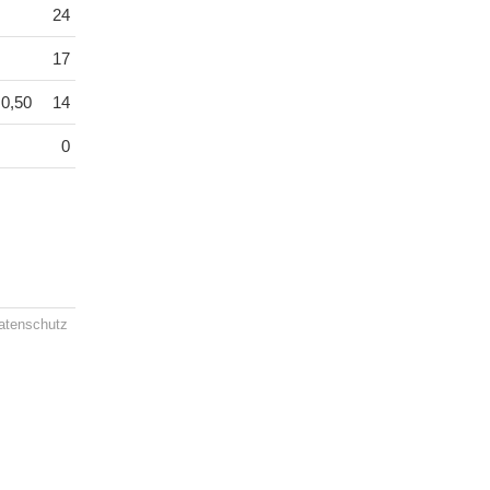
24
17
0,50
14
0
atenschutz