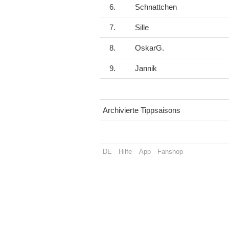
6.
Schnattchen
7.
Sille
8.
OskarG.
9.
Jannik
Archivierte Tippsaisons
DE
Hilfe
App
Fanshop