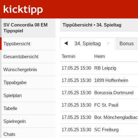
SV Concordia 08 EM
Tippübersicht • 34. Spieltag
Tippspiel
34. Spieltag
Bonus
Tippübersicht
Termin
Heim
Gesamtübersicht
17.05.25 15:30
RB Leipzig
Wunschergebnis
17.05.25 15:30
1899 Hoffenheim
Tippabgabe
17.05.25 15:30
Borussia Dortmund
Spielplan
17.05.25 15:30
FC St. Pauli
Tabelle
17.05.25 15:30
Bor. Mönchengladba
Spielregeln
17.05.25 15:30
SC Freiburg
Chats