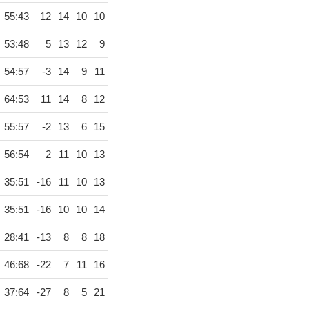
55:43
12
14
10
10
53:48
5
13
12
9
54:57
-3
14
9
11
64:53
11
14
8
12
55:57
-2
13
6
15
56:54
2
11
10
13
35:51
-16
11
10
13
35:51
-16
10
10
14
28:41
-13
8
8
18
46:68
-22
7
11
16
37:64
-27
8
5
21