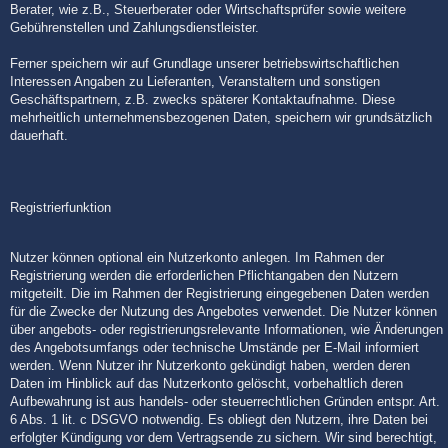
Berater, wie z.B., Steuerberater oder Wirtschaftsprüfer sowie weitere
Gebührenstellen und Zahlungsdienstleister.
Ferner speichern wir auf Grundlage unserer betriebswirtschaftlichen
Interessen Angaben zu Lieferanten, Veranstaltern und sonstigen
Geschäftspartnern, z.B. zwecks späterer Kontaktaufnahme. Diese
mehrheitlich unternehmensbezogenen Daten, speichern wir grundsätzlich
dauerhaft.
Registrierfunktion
Nutzer können optional ein Nutzerkonto anlegen. Im Rahmen der
Registrierung werden die erforderlichen Pflichtangaben den Nutzern
mitgeteilt. Die im Rahmen der Registrierung eingegebenen Daten werden
für die Zwecke der Nutzung des Angebotes verwendet. Die Nutzer können
über angebots- oder registrierungsrelevante Informationen, wie Änderungen
des Angebotsumfangs oder technische Umstände per E-Mail informiert
werden. Wenn Nutzer ihr Nutzerkonto gekündigt haben, werden deren
Daten im Hinblick auf das Nutzerkonto gelöscht, vorbehaltlich deren
Aufbewahrung ist aus handels- oder steuerrechtlichen Gründen entspr. Art.
6 Abs. 1 lit. c DSGVO notwendig. Es obliegt den Nutzern, ihre Daten bei
erfolgter Kündigung vor dem Vertragsende zu sichern. Wir sind berechtigt,