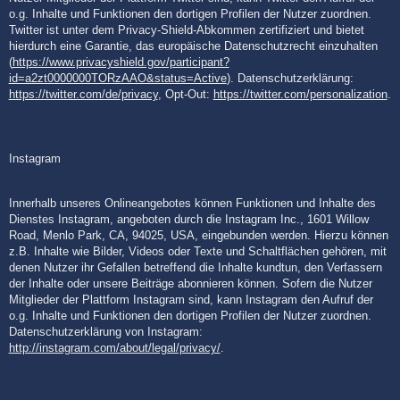
o.g. Inhalte und Funktionen den dortigen Profilen der Nutzer zuordnen.
Twitter ist unter dem Privacy-Shield-Abkommen zertifiziert und bietet
hierdurch eine Garantie, das europäische Datenschutzrecht einzuhalten
(
https://www.privacyshield.gov/participant?
id=a2zt0000000TORzAAO&status=Active
). Datenschutzerklärung:
https://twitter.com/de/privacy
, Opt-Out:
https://twitter.com/personalization
.
Instagram
Innerhalb unseres Onlineangebotes können Funktionen und Inhalte des
Dienstes Instagram, angeboten durch die Instagram Inc., 1601 Willow
Road, Menlo Park, CA, 94025, USA, eingebunden werden. Hierzu können
z.B. Inhalte wie Bilder, Videos oder Texte und Schaltflächen gehören, mit
denen Nutzer ihr Gefallen betreffend die Inhalte kundtun, den Verfassern
der Inhalte oder unsere Beiträge abonnieren können. Sofern die Nutzer
Mitglieder der Plattform Instagram sind, kann Instagram den Aufruf der
o.g. Inhalte und Funktionen den dortigen Profilen der Nutzer zuordnen.
Datenschutzerklärung von Instagram:
http://instagram.com/about/legal/privacy/
.