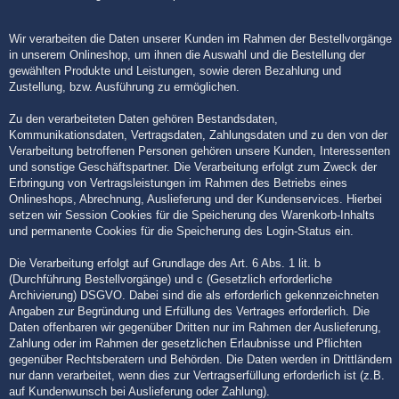
Wir verarbeiten die Daten unserer Kunden im Rahmen der Bestellvorgänge
in unserem Onlineshop, um ihnen die Auswahl und die Bestellung der
gewählten Produkte und Leistungen, sowie deren Bezahlung und
Zustellung, bzw. Ausführung zu ermöglichen.
Zu den verarbeiteten Daten gehören Bestandsdaten,
Kommunikationsdaten, Vertragsdaten, Zahlungsdaten und zu den von der
Verarbeitung betroffenen Personen gehören unsere Kunden, Interessenten
und sonstige Geschäftspartner. Die Verarbeitung erfolgt zum Zweck der
Erbringung von Vertragsleistungen im Rahmen des Betriebs eines
Onlineshops, Abrechnung, Auslieferung und der Kundenservices. Hierbei
setzen wir Session Cookies für die Speicherung des Warenkorb-Inhalts
und permanente Cookies für die Speicherung des Login-Status ein.
Die Verarbeitung erfolgt auf Grundlage des Art. 6 Abs. 1 lit. b
(Durchführung Bestellvorgänge) und c (Gesetzlich erforderliche
Archivierung) DSGVO. Dabei sind die als erforderlich gekennzeichneten
Angaben zur Begründung und Erfüllung des Vertrages erforderlich. Die
Daten offenbaren wir gegenüber Dritten nur im Rahmen der Auslieferung,
Zahlung oder im Rahmen der gesetzlichen Erlaubnisse und Pflichten
gegenüber Rechtsberatern und Behörden. Die Daten werden in Drittländern
nur dann verarbeitet, wenn dies zur Vertragserfüllung erforderlich ist (z.B.
auf Kundenwunsch bei Auslieferung oder Zahlung).