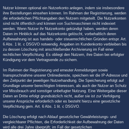
Nutzer können optional ein Nutzerkonto anlegen, indem sie insbesondere
ihre Bestellungen einsehen können. Im Rahmen der Registrierung, werden
die erforderlichen Pflichtangaben den Nutzern mitgeteilt. Die Nutzerkonten
sind nicht öffentlich und können von Suchmaschinen nicht indexiert
werden. Wenn Nutzer ihr Nutzerkonto gekündigt haben, werden deren
Daten im Hinblick auf das Nutzerkonto gelöscht, vorbehaltlich deren
Aufbewahrung ist aus handels- oder steuerrechtlichen Gründen entspr. Art.
6 Abs. 1 lit. c DSGVO notwendig. Angaben im Kundenkonto verbleiben bis
zu dessen Löschung mit anschließender Archivierung im Fall einer
rechtlichen Verpflichtung. Es obliegt den Nutzern, ihre Daten bei erfolgter
Kündigung vor dem Vertragsende zu sichern.
Im Rahmen der Registrierung und erneuter Anmeldungen sowie
Inanspruchnahme unserer Onlinedienste, speichern wir die IP-Adresse und
den Zeitpunkt der jeweiligen Nutzerhandlung. Die Speicherung erfolgt auf
Grundlage unserer berechtigten Interessen, als auch der Nutzer an Schutz
vor Missbrauch und sonstiger unbefugter Nutzung. Eine Weitergabe dieser
Daten an Dritte erfolgt grundsätzlich nicht, außer sie ist zur Verfolgung
unserer Ansprüche erforderlich oder es besteht hierzu eine gesetzliche
Verpflichtung gem. Art. 6 Abs. 1 lit. c DSGVO.
Die Löschung erfolgt nach Ablauf gesetzlicher Gewährleistungs- und
vergleichbarer Pflichten, die Erforderlichkeit der Aufbewahrung der Daten
wird alle drei Jahre überprüft; im Fall der gesetzlichen