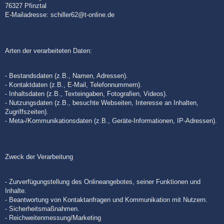
76327 Pfinztal
E-Mailadresse: schiller62@t-online.de
Arten der verarbeiteten Daten:
- Bestandsdaten (z.B., Namen, Adressen).
- Kontaktdaten (z.B., E-Mail, Telefonnummern).
- Inhaltsdaten (z.B., Texteingaben, Fotografien, Videos).
- Nutzungsdaten (z.B., besuchte Webseiten, Interesse an Inhalten,
Zugriffszeiten).
- Meta-/Kommunikationsdaten (z.B., Geräte-Informationen, IP-Adressen).
Zweck der Verarbeitung
- Zurverfügungstellung des Onlineangebotes, seiner Funktionen und
Inhalte.
- Beantwortung von Kontaktanfragen und Kommunikat
i
on mit Nutzern.
- Sicherheitsmaßnahmen.
- Reichweitenmessung/Marketing