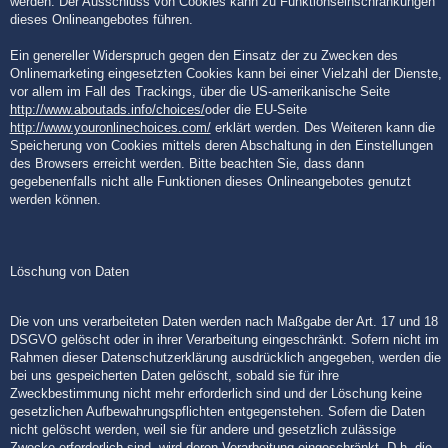
werden. Der Ausschluss von Cookies kann zu Funktionseinschränkungen
dieses Onlineangebotes führen.
Ein genereller Widerspruch gegen den Einsatz der zu Zwecken des
Onlinemarketing eingesetzten Cookies kann bei einer Vielzahl der Dienste,
vor allem im Fall des Trackings, über die US-amerikanische Seite
http://www.aboutads.info/choices/
oder die EU-Seite
http://www.youronlinechoices.com/
erklärt werden. Des Weiteren kann die
Speicherung von Cookies mittels deren Abschaltung in den Einstellungen
des Browsers erreicht werden. Bitte beachten Sie, dass dann
gegebenenfalls nicht alle Funktionen dieses Onlineangebotes genutzt
werden können.
Löschung von Daten
Die von uns verarbeiteten Daten werden nach Maßgabe der Art. 17 und 18
DSGVO gelöscht oder in ihrer Verarbeitung eingeschränkt. Sofern nicht im
Rahmen dieser Datenschutzerklärung ausdrücklich angegeben, werden die
bei uns gespeicherten Daten gelöscht, sobald sie für ihre
Zweckbestimmung nicht mehr erforderlich sind und der Löschung keine
gesetzlichen Aufbewahrungspflichten entgegenstehen. Sofern die Daten
nicht gelöscht werden, weil sie für andere und gesetzlich zulässige
Zwecke erforderlich sind, wird deren Verarbeitung eingeschränkt. D.h. die