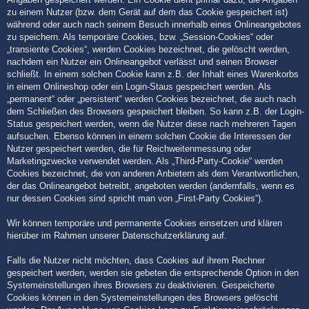
zu einem Nutzer (bzw. dem Gerät auf dem das Cookie gespeichert ist)
während oder auch nach seinem Besuch innerhalb eines Onlineangebotes
zu speichern. Als temporäre Cookies, bzw. „Session-Cookies“ oder
„transiente Cookies“, werden Cookies bezeichnet, die gelöscht werden,
nachdem ein Nutzer ein Onlineangebot verlässt und seinen Browser
schließt. In einem solchen Cookie kann z.B. der Inhalt eines Warenkorbs
in einem Onlineshop oder ein Login-Staus gespeichert werden. Als
„permanent“ oder „persistent“ werden Cookies bezeichnet, die auch nach
dem Schließen des Browsers gespeichert bleiben. So kann z.B. der Login-
Status gespeichert werden, wenn die Nutzer diese nach mehreren Tagen
aufsuchen. Ebenso können in einem solchen Cookie die Interessen der
Nutzer gespeichert werden, die für Reichweitenmessung oder
Marketingzwecke verwendet werden. Als „Third-Party-Cookie“ werden
Cookies bezeichnet, die von anderen Anbietern als dem Verantwortlichen,
der das Onlineangebot betreibt, angeboten werden (andernfalls, wenn es
nur dessen Cookies sind spricht man von „First-Party Cookies“).
Wir können temporäre und permanente Cookies einsetzen und klären
hierüber im Rahmen unserer Datenschutzerklärung auf.
Falls die Nutzer nicht möchten, dass Cookies auf ihrem Rechner
gespeichert werden, werden sie gebeten die entsprechende Option in den
Systemeinstellungen ihres Browsers zu deaktivieren. Gespeicherte
Cookies können in den Systemeinstellungen des Browsers gelöscht