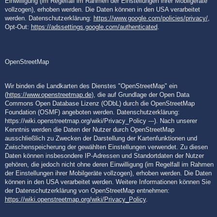
Einwilligung (im Regelfall im Rahmen der Einstellungen ihrer Mobilgeräte
vollzogen), erhoben werden. Die Daten können in den USA verarbeitet
werden. Datenschutzerklärung:
https://www.google.com/policies/privacy/
,
Opt-Out:
https://adssettings.google.com/authenticated
.
OpenStreetMap
Wir binden die Landkarten des Dienstes "OpenStreetMap" ein
(
https://www.openstreetmap.de
), die auf Grundlage der Open Data
Commons Open Database Lizenz (ODbL) durch die OpenStreetMap
Foundation (OSMF) angeboten werden. Datenschutzerklärung:
https://wiki.openstreetmap.org/wiki/Privacy_Policy ---). Nach unserer
Kenntnis werden die Daten der Nutzer durch OpenStreetMap
ausschließlich zu Zwecken der Darstellung der Kartenfunktionen und
Zwischenspeicherung der gewählten Einstellungen verwendet. Zu diesen
Daten können insbesondere IP-Adressen und Standortdaten der Nutzer
gehören, die jedoch nicht ohne deren Einwilligung (im Regelfall im Rahmen
der Einstellungen ihrer Mobilgeräte vollzogen), erhoben werden. Die Daten
können in den USA verarbeitet werden. Weitere Informationen können Sie
der Datenschutzerklärung von OpenStreetMap entnehmen:
https://wiki.openstreetmap.org/wiki/Privacy_Policy
.