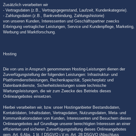
Zusätzlich verarbeiten wir
- Vertragsdaten (z.B., Vertragsgegenstand, Laufzeit, Kundenkategorie).
- Zahlungsdaten (z.B., Bankverbindung, Zahlungshistorie)
von unseren Kunden, Interessenten und Geschäftspartner zwecks
Erbringung vertraglicher Leistungen, Service und Kundenpflege, Marketing,
Werbung und Marktforschung.
Hosting
Die von uns in Anspruch genommenen Hosting-Leistungen dienen der
Zurverfügungstellung der folgenden Leistungen: Infrastruktur- und
Plattformdienstleistungen, Rechenkapazität, Speicherplatz und
Datenbankdienste, Sicherheitsleistungen sowie technische
Wartungsleistungen, die wir zum Zwecke des Betriebs dieses
Onlineangebotes einsetzen.
Hierbei verarbeiten wir, bzw. unser Hostinganbieter Bestandsdaten,
Kontaktdaten, Inhaltsdaten, Vertragsdaten, Nutzungsdaten, Meta- und
Kommunikationsdaten von Kunden, Interessenten und Besuchern dieses
Onlineangebotes auf Grundlage unserer berechtigten Interessen an einer
effizienten und sicheren Zurverfügungstellung dieses Onlineangebotes
gem. Art. 6 Abs. 1 lit. f DSGVO i.V.m. Art. 28 DSGVO (Abschluss