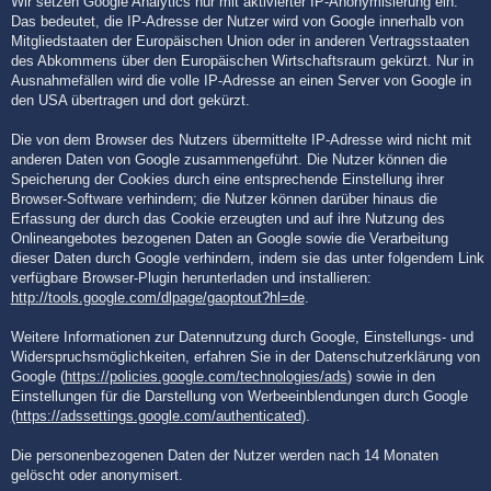
Wir setzen Google Analytics nur mit aktivierter IP-Anonymisierung ein.
Das bedeutet, die IP-Adresse der Nutzer wird von Google innerhalb von
Mitgliedstaaten der Europäischen Union oder in anderen Vertragsstaaten
des Abkommens über den Europäischen Wirtschaftsraum gekürzt. Nur in
Ausnahmefällen wird die volle IP-Adresse an einen Server von Google in
den USA übertragen und dort gekürzt.
Die von dem Browser des Nutzers übermittelte IP-Adresse wird nicht mit
anderen Daten von Google zusammengeführt. Die Nutzer können die
Speicherung der Cookies durch eine entsprechende Einstellung ihrer
Browser-Software verhindern; die Nutzer können darüber hinaus die
Erfassung der durch das Cookie erzeugten und auf ihre Nutzung des
Onlineangebotes bezogenen Daten an Google sowie die Verarbeitung
dieser Daten durch Google verhindern, indem sie das unter folgendem Link
verfügbare Browser-Plugin herunterladen und installieren:
http://tools.google.com/dlpage/gaoptout?hl=de
.
Weitere Informationen zur Datennutzung durch Google, Einstellungs- und
Widerspruchsmöglichkeiten, erfahren Sie in der Datenschutzerklärung von
Google (
https://policies.google.com/technologies/ads
) sowie in den
Einstellungen für die Darstellung von Werbeeinblendungen durch Google
(https://adssettings.google.com/authenticated
).
Die personenbezogenen Daten der Nutzer werden nach 14 Monaten
gelöscht oder anonymisert.