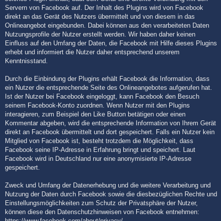
Servern von Facebook auf. Der Inhalt des Plugins wird von Facebook
direkt an das Gerät des Nutzers übermittelt und von diesem in das
Onlineangebot eingebunden. Dabei können aus den verarbeiteten Daten
Nutzungsprofile der Nutzer erstellt werden. Wir haben daher keinen
Einfluss auf den Umfang der Daten, die Facebook mit Hilfe dieses Plugins
erhebt und informiert die Nutzer daher entsprechend unserem
Kenntnisstand.
Durch die Einbindung der Plugins erhält Facebook die Information, dass
ein Nutzer die entsprechende Seite des Onlineangebotes aufgerufen hat.
Ist der Nutzer bei Facebook eingeloggt, kann Facebook den Besuch
seinem Facebook-Konto zuordnen. Wenn Nutzer mit den Plugins
interagieren, zum Beispiel den Like Button betätigen oder einen
Kommentar abgeben, wird die entsprechende Information von Ihrem Gerät
direkt an Facebook übermittelt und dort gespeichert. Falls ein Nutzer kein
Mitglied von Facebook ist, besteht trotzdem die Möglichkeit, dass
Facebook seine IP-Adresse in Erfahrung bringt und speichert. Laut
Facebook wird in Deutschland nur eine anonymisierte IP-Adresse
gespeichert.
Zweck und Umfang der Datenerhebung und die weitere Verarbeitung und
Nutzung der Daten durch Facebook sowie die diesbezüglichen Rechte und
Einstellungsmöglichkeiten zum Schutz der Privatsphäre der Nutzer,
können diese den Datenschutzhinweisen von Facebook entnehmen:
https://www.facebook.com/about/privacy/
.