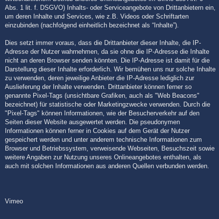
Abs. 1 lit. f. DSGVO) Inhalts- oder Serviceangebote von Drittanbietern ein,
um deren Inhalte und Services, wie z.B. Videos oder Schriftarten
einzubinden (nachfolgend einheitlich bezeichnet als “Inhalte”).
Dies setzt immer voraus, dass die Drittanbieter dieser Inhalte, die IP-
Adresse der Nutzer wahrnehmen, da sie ohne die IP-Adresse die Inhalte
nicht an deren Browser senden könnten. Die IP-Adresse ist damit für die
Darstellung dieser Inhalte erforderlich. Wir bemühen uns nur solche Inhalte
zu verwenden, deren jeweilige Anbieter die IP-Adresse lediglich zur
Auslieferung der Inhalte verwenden. Drittanbieter können ferner so
genannte Pixel-Tags (unsichtbare Grafiken, auch als "Web Beacons"
bezeichnet) für statistische oder Marketingzwecke verwenden. Durch die
"Pixel-Tags" können Informationen, wie der Besucherverkehr auf den
Seiten dieser Website ausgewertet werden. Die pseudonymen
Informationen können ferner in Cookies auf dem Gerät der Nutzer
gespeichert werden und unter anderem technische Informationen zum
Browser und Betriebssystem, verweisende Webseiten, Besuchszeit sowie
weitere Angaben zur Nutzung unseres Onlineangebotes enthalten, als
auch mit solchen Informationen aus anderen Quellen verbunden werden.
Vimeo