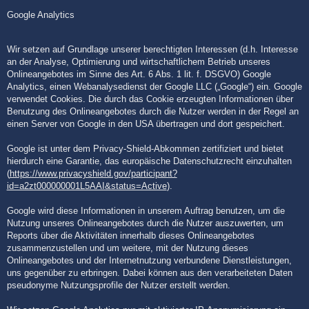
Google Analytics
Wir setzen auf Grundlage unserer berechtigten Interessen (d.h. Interesse
an der Analyse, Optimierung und wirtschaftlichem Betrieb unseres
Onlineangebotes im Sinne des Art. 6 Abs. 1 lit. f. DSGVO) Google
Analytics, einen Webanalysedienst der Google LLC („Google“) ein. Google
verwendet Cookies. Die durch das Cookie erzeugten Informationen über
Benutzung des Onlineangebotes durch die Nutzer werden in der Regel an
einen Server von Google in den USA übertragen und dort gespeichert.
Google ist unter dem Privacy-Shield-Abkommen zertifiziert und bietet
hierdurch eine Garantie, das europäische Datenschutzrecht einzuhalten
(
https://www.privacyshield.gov/participant?
id=a2zt000000001L5AAI&status=Active
).
Google wird diese Informationen in unserem Auftrag benutzen, um die
Nutzung unseres Onlineangebotes durch die Nutzer auszuwerten, um
Reports über die Aktivitäten innerhalb dieses Onlineangebotes
zusammenzustellen und um weitere, mit der Nutzung dieses
Onlineangebotes und der Internetnutzung verbundene Dienstleistungen,
uns gegenüber zu erbringen. Dabei können aus den verarbeiteten Daten
pseudonyme Nutzungsprofile der Nutzer erstellt werden.