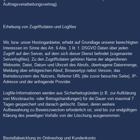
Auftragsverarbeitungsvertrag).
Erhebung von Zugriffsdaten und Logfiles
Wir, bzw. unser Hostinganbieter, erhebt auf Grundlage unserer berechtigten
Interessen im Sinne des Art. 6 Abs. 1 lit. f. DSGVO Daten über jeden
Zugriff auf den Server, auf dem sich dieser Dienst befindet (sogenannte
Serverlogfiles). Zu den Zugriffsdaten gehören Name der abgerufenen
Webseite, Datei, Datum und Uhrzeit des Abrufs, übertragene Datenmenge,
Meldung über erfolgreichen Abruf, Browsertyp nebst Version, das
Betriebssystem des Nutzers, Referrer URL (die zuvor besuchte Seite), IP-
Adresse und der anfragende Provider.
Logfile-Informationen werden aus Sicherheitsgründen (z.B. zur Aufklärung
von Missbrauchs- oder Betrugshandlungen) für die Dauer von maximal 7
Tagen gespeichert und danach gelöscht. Daten, deren weitere
Aufbewahrung zu Beweiszwecken erforderlich ist, sind bis zur endgültigen
Klärung des jeweiligen Vorfalls von der Löschung ausgenommen.
Bestellabwicklung im Onlineshop und Kundenkonto