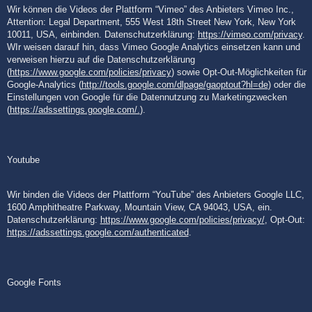
Wir können die Videos der Plattform “Vimeo” des Anbieters Vimeo Inc.,
Attention: Legal Department, 555 West 18th Street New York, New York
10011, USA, einbinden. Datenschutzerklärung:
https://vimeo.com/privacy
.
WIr weisen darauf hin, dass Vimeo Google Analytics einsetzen kann und
verweisen hierzu auf die Datenschutzerklärung
(
https://www.google.com/policies/privacy
) sowie Opt-Out-Möglichkeiten für
Google-Analytics (
http://tools.google.com/dlpage/gaoptout?hl=de
) oder die
Einstellungen von Google für die Datennutzung zu Marketingzwecken
(
https://adssettings.google.com/.
).
Youtube
Wir binden die Videos der Plattform “YouTube” des Anbieters Google LLC,
1600 Amphitheatre Parkway, Mountain View, CA 94043, USA, ein.
Datenschutzerklärung:
https://www.google.com/policies/privacy/
, Opt-Out:
https://adssettings.google.com/authenticated
.
Google Fonts