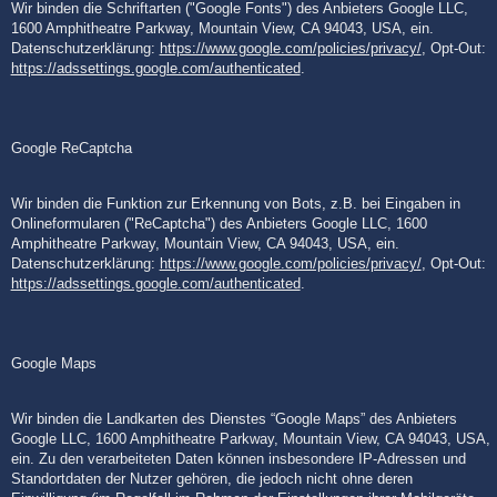
Wir binden die Schriftarten ("Google Fonts") des Anbieters Google LLC,
1600 Amphitheatre Parkway, Mountain View, CA 94043, USA, ein.
Datenschutzerklärung:
https://www.google.com/policies/privacy/
, Opt-Out:
https://adssettings.google.com/authenticated
.
Google ReCaptcha
Wir binden die Funktion zur Erkennung von Bots, z.B. bei Eingaben in
Onlineformularen ("ReCaptcha") des Anbieters Google LLC, 1600
Amphitheatre Parkway, Mountain View, CA 94043, USA, ein.
Datenschutzerklärung:
https://www.google.com/policies/privacy/
, Opt-Out:
https://adssettings.google.com/authenticated
.
Google Maps
Wir binden die Landkarten des Dienstes “Google Maps” des Anbieters
Google LLC, 1600 Amphitheatre Parkway, Mountain View, CA 94043, USA,
ein. Zu den verarbeiteten Daten können insbesondere IP-Adressen und
Standortdaten der Nutzer gehören, die jedoch nicht ohne deren