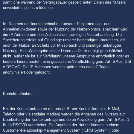
sämtliche während der Vertragsdauer gespeicherten Daten des Nutzers
unwiederbringlich zu löschen.
Im Rahmen der Inanspruchnahme unserer Registrierungs- und
Anmeldefunktionen sowie der Nutzung der Nutzerkontos, speichern wird
die IP-Adresse und den Zeitpunkt der jeweiligen Nutzerhandlung. Die
Speicherung erfolgt auf Grundlage unserer berechtigten Interessen, als
auch der Nutzer an Schutz vor Missbrauch und sonstiger unbefugter
Nutzung. Eine Weitergabe dieser Daten an Dritte erfolgt grundsätzlich
nicht, außer sie ist zur Verfolgung unserer Ansprüche erforderlich oder es
besteht hierzu besteht eine gesetzliche Verpflichtung gem. Art. 6 Abs. 1 lit.
c DSGVO. Die IP-Adressen werden spätestens nach 7 Tagen
anonymisiert oder gelöscht.
Kontaktaufnahme
Bei der Kontaktaufnahme mit uns (z.B. per Kontaktformular, E-Mail,
Telefon oder via sozialer Medien) werden die Angaben des Nutzers zur
Bearbeitung der Kontaktanfrage und deren Abwicklung gem. Art. 6 Abs. 1
lit. b) DSGVO verarbeitet. Die Angaben der Nutzer können in einem
Customer-Relationship-Management System ("CRM System") oder