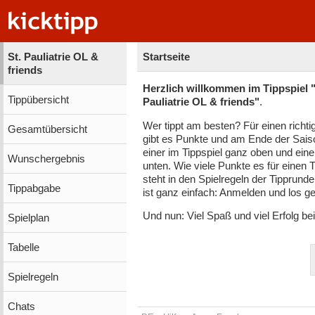
St. Pauliatrie OL &
Startseite
friends
Herzlich willkommen im Tippspiel "
Tippübersicht
Pauliatrie OL & friends"
.
Wer tippt am besten? Für einen richti
Gesamtübersicht
gibt es Punkte und am Ende der Sais
einer im Tippspiel ganz oben und eine
Wunschergebnis
unten. Wie viele Punkte es für einen T
steht in den Spielregeln der Tipprunde
Tippabgabe
ist ganz einfach: Anmelden und los ge
Und nun: Viel Spaß und viel Erfolg be
Spielplan
Tabelle
Spielregeln
Chats