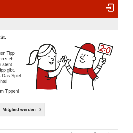
St.
gen Tipp
on steht
r steht
ipp gibt,
. Das Spiel
hts!
im Tippen!
Mitglied werden