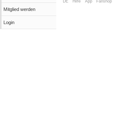
DE
Hilfe
App
Fanshop
Mitglied werden
Login