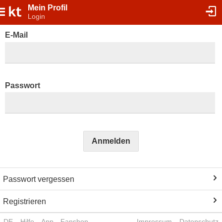
Mein Profil
Login
E-Mail
Passwort
Anmelden
Passwort vergessen
Registrieren
DE
Hilfe
App
Fanshop
Impressum
Datenschutz